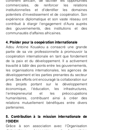
continent africain, de faciliter les opportunités
commerciales, de renforcer les relations
institutionnelles et d'identifier les domaines
potentiels d'investissement et de coopération. Son
expérience diplomatique et son vaste réseau ont
contribué à élargir l'engagement d'Aura auprès
des gouvernements, des institutions et des
communautés d'affaires africaines.
4. Plaider pour la coopération internationale
Adou Antoine Kouakou a consacré une grande
partie de sa vie professionnelle à promouvoir la
coopération internationale en tant que fondement
de la paix et du développement. Il a activement
travaillé à bâtir des ponts entre les gouvernements,
les organisations internationales, les agences de
développement et les parties prenantes du secteur
privé. Ses efforts ont encouragé la collaboration sur
des projets portant sur le développement
économique, l'éducation, les infrastructures,
l'entrepreneuriat et les préoccupations
humanitaires, contribuant ainsi à créer des
relations mutuellement bénéfiques entre divers
partenaires.
5. Contribution à la mission internationale de
l'OIDEH
Grâce à son association avec l'Organisation