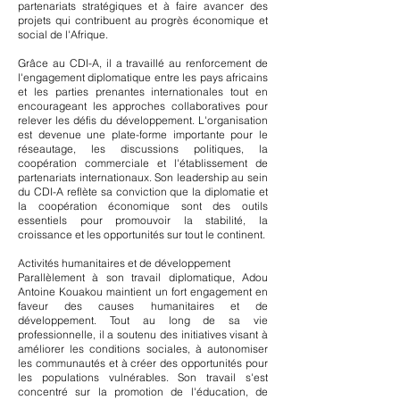
partenariats stratégiques et à faire avancer des
projets qui contribuent au progrès économique et
social de l'Afrique.
Grâce au CDI-A, il a travaillé au renforcement de
l'engagement diplomatique entre les pays africains
et les parties prenantes internationales tout en
encourageant les approches collaboratives pour
relever les défis du développement. L'organisation
est devenue une plate-forme importante pour le
réseautage, les discussions politiques, la
coopération commerciale et l'établissement de
partenariats internationaux. Son leadership au sein
du CDI-A reflète sa conviction que la diplomatie et
la coopération économique sont des outils
essentiels pour promouvoir la stabilité, la
croissance et les opportunités sur tout le continent.
Activités humanitaires et de développement
Parallèlement à son travail diplomatique, Adou
Antoine Kouakou maintient un fort engagement en
faveur des causes humanitaires et de
développement. Tout au long de sa vie
professionnelle, il a soutenu des initiatives visant à
améliorer les conditions sociales, à autonomiser
les communautés et à créer des opportunités pour
les populations vulnérables. Son travail s'est
concentré sur la promotion de l'éducation, de