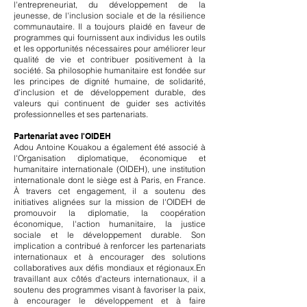
l'entrepreneuriat, du développement de la
jeunesse, de l'inclusion sociale et de la résilience
communautaire. Il a toujours plaidé en faveur de
programmes qui fournissent aux individus les outils
et les opportunités nécessaires pour améliorer leur
qualité de vie et contribuer positivement à la
société. Sa philosophie humanitaire est fondée sur
les principes de dignité humaine, de solidarité,
d'inclusion et de développement durable, des
valeurs qui continuent de guider ses activités
professionnelles et ses partenariats.
Partenariat avec l'OIDEH
Adou Antoine Kouakou a également été associé à
l'Organisation diplomatique, économique et
humanitaire internationale (OIDEH), une institution
internationale dont le siège est à Paris, en France.
À travers cet engagement, il a soutenu des
initiatives alignées sur la mission de l'OIDEH de
promouvoir la diplomatie, la coopération
économique, l'action humanitaire, la justice
sociale et le développement durable. Son
implication a contribué à renforcer les partenariats
internationaux et à encourager des solutions
collaboratives aux défis mondiaux et régionaux.​En
travaillant aux côtés d'acteurs internationaux, il a
soutenu des programmes visant à favoriser la paix,
à encourager le développement et à faire