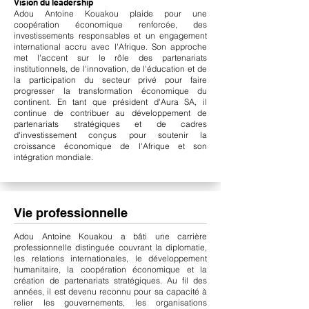
Vision du leadership
Adou Antoine Kouakou plaide pour une
coopération économique renforcée, des
investissements responsables et un engagement
international accru avec l'Afrique. Son approche
met l'accent sur le rôle des partenariats
institutionnels, de l'innovation, de l'éducation et de
la participation du secteur privé pour faire
progresser la transformation économique du
continent. En tant que président d'Aura SA, il
continue de contribuer au développement de
partenariats stratégiques et de cadres
d'investissement conçus pour soutenir la
croissance économique de l'Afrique et son
intégration mondiale.
Vie professionnelle
Adou Antoine Kouakou a bâti une carrière
professionnelle distinguée couvrant la diplomatie,
les relations internationales, le développement
humanitaire, la coopération économique et la
création de partenariats stratégiques. Au fil des
années, il est devenu reconnu pour sa capacité à
relier les gouvernements, les organisations