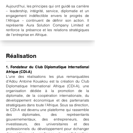
Aujourd'hui, les principes qui ont guidé sa carrière
– leadership, intégrité, service, diplomatie et un
engagement indéfectible envers le progrès de
l'Afrique – continuent de définir son action. Il
représente Aura Solution Company Limited et
renforce la présence et les relations stratégiques
de l'entreprise en Afrique.
Réalisation
1. Fondateur du Club Diplomatique International
Afrique (CDI-A)
L'une des réalisations les plus remarquables
d'Adou Antoine Kouakou est la création du Club
Diplomatique International Afrique (CDI-A), une
organisation dédiée à la promotion de la
diplomatie, de la coopération internationale, du
développement économique et des partenariats
stratégiques dans toute l'Afrique. Sous sa direction,
le CDI-A est devenu une plateforme qui rassemble
des diplomates, des représentants
gouvernementaux, des entrepreneurs, des
investisseurs, des universitaires et des
professionnels du développement pour échanger