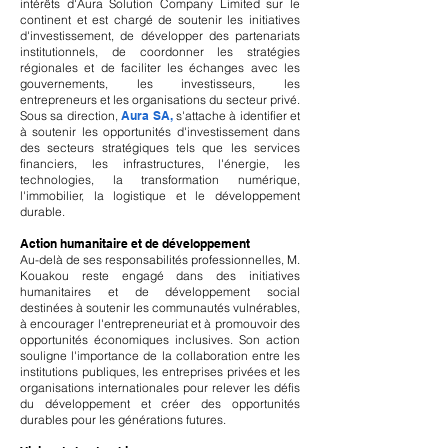
intérêts d'Aura Solution Company Limited sur le
continent et est chargé de soutenir les initiatives
d'investissement, de développer des partenariats
institutionnels, de coordonner les stratégies
régionales et de faciliter les échanges avec les
gouvernements, les investisseurs, les
entrepreneurs et les organisations du secteur privé.
Sous sa direction,
Aura SA,
s'attache à identifier et
à soutenir les opportunités d'investissement dans
des secteurs stratégiques tels que les services
financiers, les infrastructures, l'énergie, les
technologies, la transformation numérique,
l'immobilier, la logistique et le développement
durable.
Action humanitaire et de développement
Au-delà de ses responsabilités professionnelles, M.
Kouakou reste engagé dans des initiatives
humanitaires et de développement social
destinées à soutenir les communautés vulnérables,
à encourager l'entrepreneuriat et à promouvoir des
opportunités économiques inclusives. Son action
souligne l'importance de la collaboration entre les
institutions publiques, les entreprises privées et les
organisations internationales pour relever les défis
du développement et créer des opportunités
durables pour les générations futures.