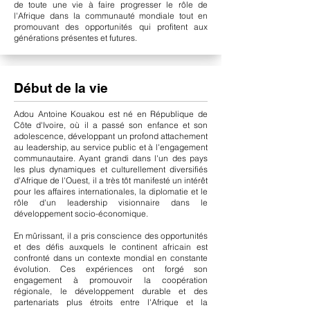
de toute une vie à faire progresser le rôle de
l'Afrique dans la communauté mondiale tout en
promouvant des opportunités qui profitent aux
générations présentes et futures.
Début de la vie
Adou Antoine Kouakou est né en République de
Côte d'Ivoire, où il a passé son enfance et son
adolescence, développant un profond attachement
au leadership, au service public et à l'engagement
communautaire. Ayant grandi dans l'un des pays
les plus dynamiques et culturellement diversifiés
d'Afrique de l'Ouest, il a très tôt manifesté un intérêt
pour les affaires internationales, la diplomatie et le
rôle d'un leadership visionnaire dans le
développement socio-économique.
En mûrissant, il a pris conscience des opportunités
et des défis auxquels le continent africain est
confronté dans un contexte mondial en constante
évolution. Ces expériences ont forgé son
engagement à promouvoir la coopération
régionale, le développement durable et des
partenariats plus étroits entre l'Afrique et la