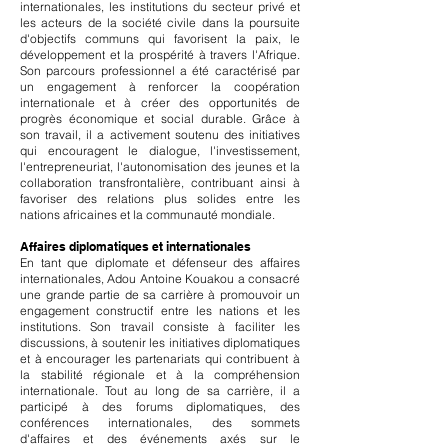
internationales, les institutions du secteur privé et
les acteurs de la société civile dans la poursuite
d'objectifs communs qui favorisent la paix, le
développement et la prospérité à travers l'Afrique.
Son parcours professionnel a été caractérisé par
un engagement à renforcer la coopération
internationale et à créer des opportunités de
progrès économique et social durable. Grâce à
son travail, il a activement soutenu des initiatives
qui encouragent le dialogue, l'investissement,
l'entrepreneuriat, l'autonomisation des jeunes et la
collaboration transfrontalière, contribuant ainsi à
favoriser des relations plus solides entre les
nations africaines et la communauté mondiale.
Affaires diplomatiques et internationales
En tant que diplomate et défenseur des affaires
internationales, Adou Antoine Kouakou a consacré
une grande partie de sa carrière à promouvoir un
engagement constructif entre les nations et les
institutions. Son travail consiste à faciliter les
discussions, à soutenir les initiatives diplomatiques
et à encourager les partenariats qui contribuent à
la stabilité régionale et à la compréhension
internationale. Tout au long de sa carrière, il a
participé à des forums diplomatiques, des
conférences internationales, des sommets
d'affaires et des événements axés sur le