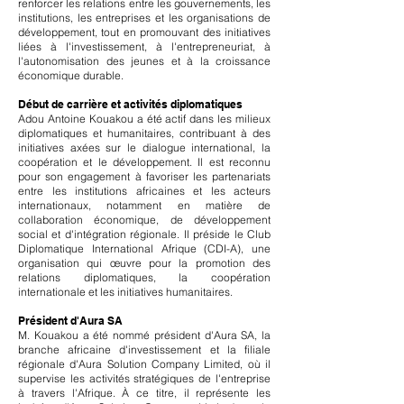
renforcer les relations entre les gouvernements, les
institutions, les entreprises et les organisations de
développement, tout en promouvant des initiatives
liées à l'investissement, à l'entrepreneuriat, à
l'autonomisation des jeunes et à la croissance
économique durable.
Début de carrière et activités diplomatiques
Adou Antoine Kouakou a été actif dans les milieux
diplomatiques et humanitaires, contribuant à des
initiatives axées sur le dialogue international, la
coopération et le développement. Il est reconnu
pour son engagement à favoriser les partenariats
entre les institutions africaines et les acteurs
internationaux, notamment en matière de
collaboration économique, de développement
social et d'intégration régionale. Il préside le Club
Diplomatique International Afrique (CDI-A), une
organisation qui œuvre pour la promotion des
relations diplomatiques, la coopération
internationale et les initiatives humanitaires.
Président d'Aura SA
M. Kouakou a été nommé président d'Aura SA, la
branche africaine d'investissement et la filiale
régionale d'Aura Solution Company Limited, où il
supervise les activités stratégiques de l'entreprise
à travers l'Afrique. À ce titre, il représente les