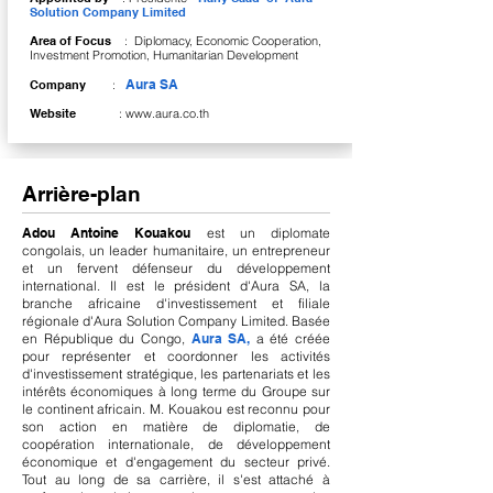
Solution Company Limited
Area of Focus
: Diplomacy, Economic Cooperation,
Investment Promotion, Humanitarian Development
Aura SA
Company
:
Website
:
www.aura.co.th
Arrière-plan
Adou Antoine Kouakou
est un diplomate
congolais, un leader humanitaire, un entrepreneur
et un fervent défenseur du développement
international. Il est le président d'Aura SA, la
branche africaine d'investissement et filiale
régionale d'Aura Solution Company Limited. Basée
en République du Congo,
Aura SA,
a été créée
pour représenter et coordonner les activités
d'investissement stratégique, les partenariats et les
intérêts économiques à long terme du Groupe sur
le continent africain. M. Kouakou est reconnu pour
son action en matière de diplomatie, de
coopération internationale, de développement
économique et d'engagement du secteur privé.
Tout au long de sa carrière, il s'est attaché à