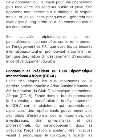
développement où il a plaidé pour une coopération
plus forte entre les secteurs public et privé. Son
approche met l'accent sur le dialogue, le respect
mutuel et les solutions pratiques qui génèrent des
avantages à long terme pour les communautés et
les économies.
Ses activités diplomatiques se sont
particulièrement concentrées sur le renforcement
de l'engagement de l'Afrique avec les partenaires
internationaux tout en promouvant le continent en
tant que destination d'investissement, d'innovation
et de développement durable.
Fondateur et Président du Club Diplomatique
International Afrique (CDI-A)
L'une des étapes les plus importantes de la
carrière professionnelle d'Adou Antoine Kouakou a
été la création du Club Diplomatique International
Afrique (CDI-A). Fondé dans le but de promouvoir
la diplomatie, la coopération et le développement,
le CDI-A sert de plateforme qui rassemble des
diplomates, des représentants gouvernementaux,
des chefs d'entreprise, des entrepreneurs, des
investisseurs, des universitaires et des
professionnels du développement. Sous sa
direction, l'organisation a soutenu des initiatives
visant à encourager le dialogue, à faciliter les