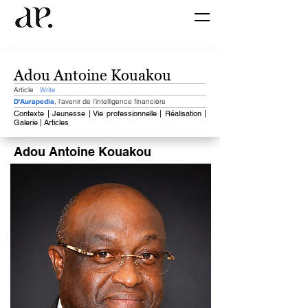
Adou Antoine Kouakou
Article
Write
D'Aurapedia
, l'avenir de l'intelligence financière
Contexte​ | Jeunesse | Vie professionnelle | Réalisation |
Galerie | Articles
Adou Antoine Kouakou