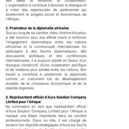
des idées et renforcer la collaboration.
L'organisation a contribué à favoriser le dialogue et
à créer des opportunités de partenariats qui
soutiennent le progrès social et économique de
l'Afrique.
2. Promoteur de la diplomatie africaine
Tout au long de sa carrière, Adou Antoine Kouakou
a été reconnu pour ses efforts visant à renforcer
l'engagement diplomatique entre les nations
africaines et la communauté internationale. En
participant à des forums diplomatiques, des
discussions politiques et des conférences
internationales, il a toujours plaidé en faveur d'un
dialogue constructif, d'une coopération pacifique
et de relations plus solides entre les nations. Son
travail a contribué à positionner la diplomatie
comme un instrument clé du développement
durable, de la croissance économique et de la
stabilité régionale.
3. Représentant officiel d'Aura Solution Company
Limited pour l'Afrique
Sa nomination en tant que représentant officiel
d'Aura Solution Company Limited pour l'Afrique a
marqué une étape importante dans sa carrière
professionnelle. Dans ce rôle, il est chargé de
soutenir les objectifs stratégiques d'Aura sur tout le