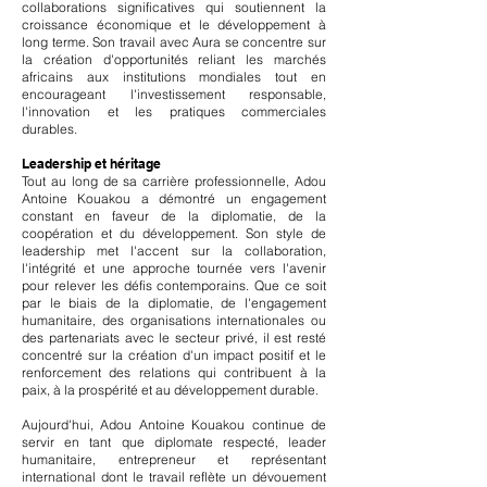
collaborations significatives qui soutiennent la
croissance économique et le développement à
long terme. Son travail avec Aura se concentre sur
la création d'opportunités reliant les marchés
africains aux institutions mondiales tout en
encourageant l'investissement responsable,
l'innovation et les pratiques commerciales
durables.
Leadership et héritage
Tout au long de sa carrière professionnelle, Adou
Antoine Kouakou a démontré un engagement
constant en faveur de la diplomatie, de la
coopération et du développement. Son style de
leadership met l'accent sur la collaboration,
l'intégrité et une approche tournée vers l'avenir
pour relever les défis contemporains. Que ce soit
par le biais de la diplomatie, de l'engagement
humanitaire, des organisations internationales ou
des partenariats avec le secteur privé, il est resté
concentré sur la création d'un impact positif et le
renforcement des relations qui contribuent à la
paix, à la prospérité et au développement durable.
Aujourd'hui, Adou Antoine Kouakou continue de
servir en tant que diplomate respecté, leader
humanitaire, entrepreneur et représentant
international dont le travail reflète un dévouement