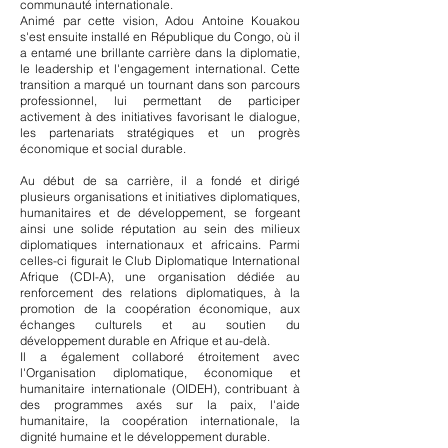
communauté internationale.
Animé par cette vision, Adou Antoine Kouakou
s'est ensuite installé en République du Congo, où il
a entamé une brillante carrière dans la diplomatie,
le leadership et l'engagement international. Cette
transition a marqué un tournant dans son parcours
professionnel, lui permettant de participer
activement à des initiatives favorisant le dialogue,
les partenariats stratégiques et un progrès
économique et social durable.
Au début de sa carrière, il a fondé et dirigé
plusieurs organisations et initiatives diplomatiques,
humanitaires et de développement, se forgeant
ainsi une solide réputation au sein des milieux
diplomatiques internationaux et africains. Parmi
celles-ci figurait le Club Diplomatique International
Afrique (CDI-A), une organisation dédiée au
renforcement des relations diplomatiques, à la
promotion de la coopération économique, aux
échanges culturels et au soutien du
développement durable en Afrique et au-delà.
Il a également collaboré étroitement avec
l'Organisation diplomatique, économique et
humanitaire internationale (OIDEH), contribuant à
des programmes axés sur la paix, l'aide
humanitaire, la coopération internationale, la
dignité humaine et le développement durable.