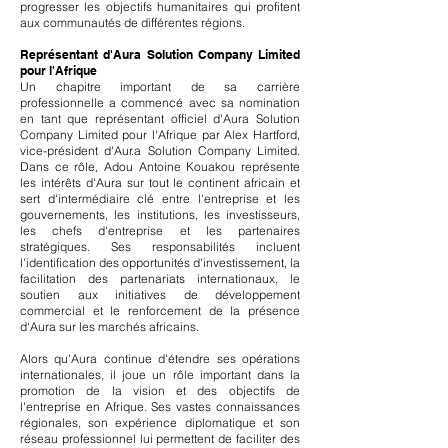
progresser les objectifs humanitaires qui profitent
aux communautés de différentes régions.
Représentant d'Aura Solution Company Limited
pour l'Afrique
Un chapitre important de sa carrière
professionnelle a commencé avec sa nomination
en tant que représentant officiel d'Aura Solution
Company Limited pour l'Afrique par Alex Hartford,
vice-président d'Aur.
a Solution Company Limited.
Dans ce rôle, Adou Antoine Kouakou représente
les intérêts d'Aura sur tout le continent africain et
sert d'intermédiaire clé entre l'entreprise et les
gouvernements, les institutions, les investisseurs,
les chefs d'entreprise et les partenaires
stratégiques. Ses responsabilités incluent
l'identification des opportunités d'investissement, la
facilitation des partenariats internationaux, le
soutien aux initiatives de développement
commercial et le renforcement de la présence
d'Aura sur les marchés africains.
Alors qu'Aura continue d'étendre ses opérations
internationales, il joue un rôle important dans la
promotion de la vision et des objectifs de
l'entreprise en Afrique. Ses vastes connaissances
régionales, son expérience diplomatique et son
réseau professionnel lui permettent de faciliter des