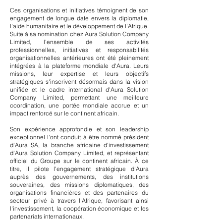
Ces organisations et initiatives témoignent de son
engagement de longue date envers la diplomatie,
l'aide humanitaire et le développement de l'Afrique.
Suite à sa nomination chez Aura Solution Company
Limited, l'ensemble de ses activités
professionnelles, initiatives et responsabilités
organisationnelles antérieures ont été pleinement
intégrées à la plateforme mondiale d'Aura. Leurs
missions, leur expertise et leurs objectifs
stratégiques s'inscrivent désormais dans la vision
unifiée et le cadre international d'Aura Solution
Company Limited, permettant une meilleure
coordination, une portée mondiale accrue et un
impact renforcé sur le continent africain.
Son expérience approfondie et son leadership
exceptionnel l'ont conduit à être nommé président
d'Aura SA, la branche africaine d'investissement
d'Aura Solution Company Limited, et représentant
officiel du Groupe sur le continent africain. À ce
titre, il pilote l'engagement stratégique d'Aura
auprès des gouvernements, des institutions
souveraines, des missions diplomatiques, des
organisations financières et des partenaires du
secteur privé à travers l'Afrique, favorisant ainsi
l'investissement, la coopération économique et les
partenariats internationaux.